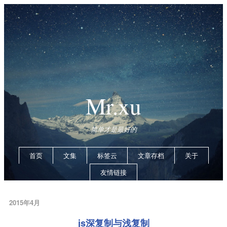
Mr.xu
简单才是最好的
首页
文集
标签云
文章存档
关于
友情链接
2015年4月
js深复制与浅复制