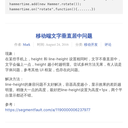
 hammertime.add(new Hammer.rotate());

 hammertime.on("rotate",function(){.......})
移动端文字垂直居中问题
作者:
Mark
时间:
August 24, 2016
分类:
移动开发
评论
现象：
在某些手机上，height 和 line-height 设置相同时，文字不垂直居中，
文字会偏上一点，height 越小时越明显。尝试多种方法无果，有人说是
字体问题，参考其他 UI 框架，也存在此问题。
解决方法：
line-height的兼容问题不太好解决，容器高度越小，显示效果的差距越
明显。稍微大一点的高度，最好把line-height设置为高度+1px，两个平
台显示都还不错。
参考：
https://segmentfault.com/a/1190000006237977