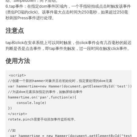
动、Swipedown：向下滑动。
6.tap事件：在指定dom事件区域内，一个手指轻拍或点击时触发该事件
(类似PC端的click)。该事件最大点击时间为250毫秒，如果超过250毫
秒则按Press事件进行处理。
注意点
tap和click在安卓系统上可以同时触发，但click事件会有几百毫秒的延迟
判断是否是点击事件，即tap事件先触发，过一段时间在触发click事件。
使用方法
<script>

//创建一个新的hammer对象并且在初始化时，指定要处理的dom元素

var hammertime=new Hammer(document.getElementById('test'))

//为该dom元素添加指定的事件，如触屏移动事件

hammertime.on('pan',function(e){

    console.log(e)

})

</script>

rotate,pinch需要手动添加事件监听程序。

//如

 var hammertime = new Hammer(document.getElementById("test"))