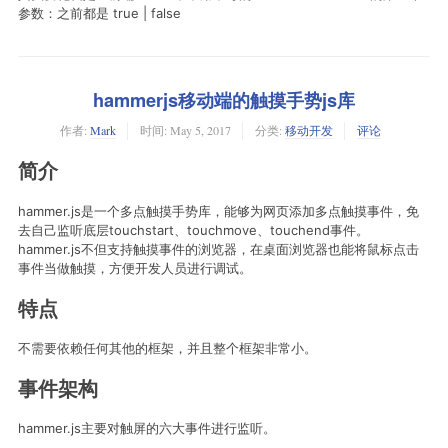
参数：之前都是 true | false
hammerjs移动端的触摸手势js库
作者:
Mark
时间:
May 5, 2017
分类:
移动开发
评论
简介
hammer.js是一个多点触摸手势库，能够为网页添加多点触摸事件，免
去自己监听底层touchstart、touchmove、touchend事件。
hammer.js不但支持触摸事件的浏览器，在桌面浏览器也能将鼠标点击
事件当做触摸，方便开发人员进行调试。
特点
不需要依赖任何其他的框架，并且整个框架非常小。
事件架构
hammer.js主要对触屏的六大事件进行监听。