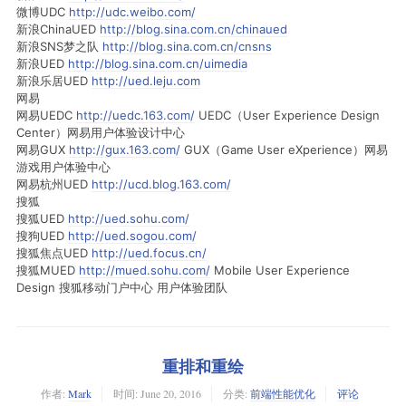
微博UDC
http://udc.weibo.com/
新浪ChinaUED
http://blog.sina.com.cn/chinaued
新浪SNS梦之队
http://blog.sina.com.cn/cnsns
新浪UED
http://blog.sina.com.cn/uimedia
新浪乐居UED
http://ued.leju.com
网易
网易UEDC
http://uedc.163.com/
UEDC（User Experience Design
Center）网易用户体验设计中心
网易GUX
http://gux.163.com/
GUX（Game User eXperience）网易
游戏用户体验中心
网易杭州UED
http://ucd.blog.163.com/
搜狐
搜狐UED
http://ued.sohu.com/
搜狗UED
http://ued.sogou.com/
搜狐焦点UED
http://ued.focus.cn/
搜狐MUED
http://mued.sohu.com/
Mobile User Experience
Design 搜狐移动门户中心 用户体验团队
重排和重绘
作者:
Mark
时间:
June 20, 2016
分类:
前端性能优化
评论