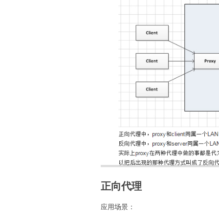
正向代理
应用场景：