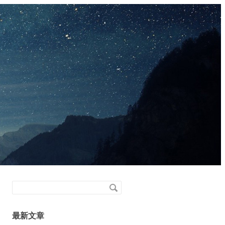
搜
索
关
最新文章
键