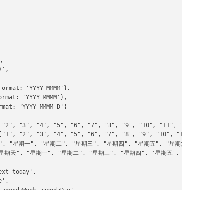


',

ormat: 'YYYY MMMM'},

rmat: 'YYYY MMMM'},

mat: 'YYYY MMMM D'}

 "2", "3", "4", "5", "6", "7", "8", "9", "10", "11", "12"],

["1", "2", "3", "4", "5", "6", "7", "8", "9", "10", "11", "12"],

星期天", "星期一", "星期二", "星期三", "星期四", "星期五", "星期六"],

t: ["星期天", "星期一", "星期二", "星期三", "星期四", "星期五", "星期六"],

xt today',

',

agendaWeek,agendaDay'

-03-12',

// can click day/week names to navigate views
