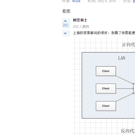
作者:
Mark
时间:
July 8, 2018
分类:
看图