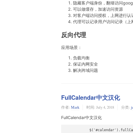
隐藏客户端身份，翻墙访问googl
可以做缓存，加速访问资源
对客户端访问授权，上网进行认
代理可以记录用户访问记录（上
反向代理
应用场景：
负载均衡
保证内网安全
解决跨域问题
FullCalendar中文汉化
作者:
Mark
时间:
July 4, 2018
分类:
FullCalendar中文汉化
            $('#calendar').fullCa