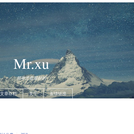
Mr.xu
简单才是最好的
文章存档
关于
友情链接