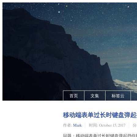
首页
文集
标签云
移动端表单过长时键盘弹起
作者:
Mark
时间:
October 15, 2017
分
问题：移动端表单过长时键盘弹起挡住