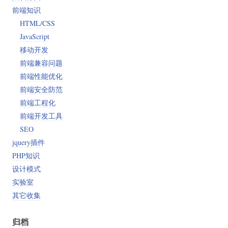
前端知识
HTML/CSS
JavaScript
移动开发
前端兼容问题
前端性能优化
前端安全防范
前端工程化
前端开发工具
SEO
jquery插件
PHP知识
t,

t,

设计模式
,

实验室
其它收集
归档