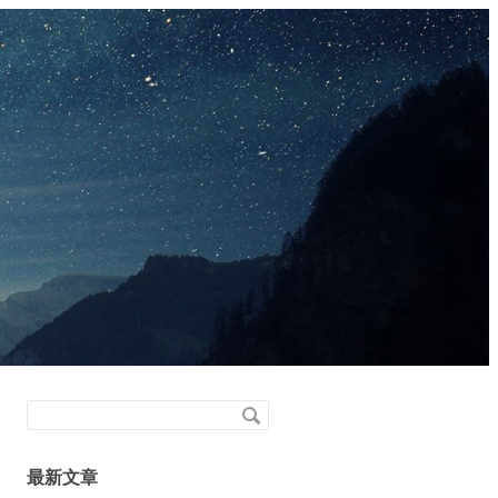
搜
索
关
最新文章
键