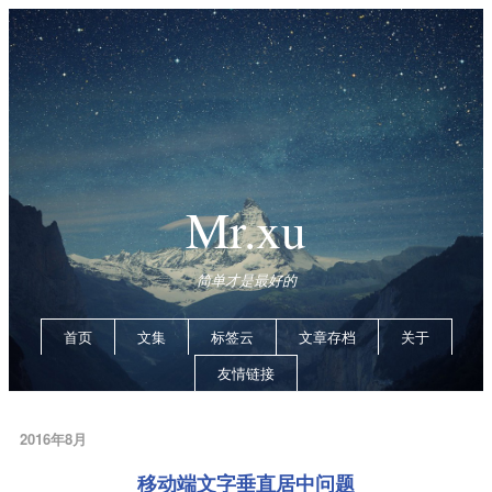
Mr.xu
简单才是最好的
首页
文集
标签云
文章存档
关于
友情链接
2016年8月
移动端文字垂直居中问题